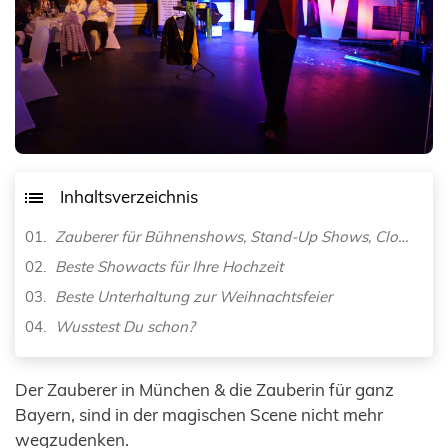
Inhaltsverzeichnis
Zauberer für Bühnenshows, Stand-Up Shows, Close-Up Shows
Beste Showacts für Ihre Hochzeit
Beste Unterhaltung zur Weihnachtsfeier
Wusstest Du schon?
Der Zauberer in München & die Zauberin für ganz
Bayern, sind in der magischen Scene nicht mehr
wegzudenken.