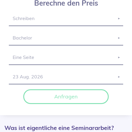
Berechne den Preis
▼
▼
▼
▼
Anfragen
Was ist eigentliche eine Seminararbeit?