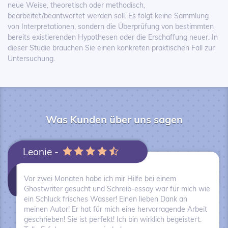
neue Weise, theoretisch oder methodisch,
bearbeitet/beantwortet werden soll. Es folgt keine Sammlung
von Interpretationen, sondern die Überprüfung von bestimmten
bereits existierenden Hypothesen oder die Erschaffung neuer. In
dieser Studie brauchen Sie einen konkreten praktischen Fall zur
Untersuchung.
Was Kunden über uns sagen
Leonie -
Vor zwei Monaten habe ich mir Hilfe bei einem
Ghostwriter gesucht und Schreib-essay war für mich wie
ein Schluck frisches Wasser! Einen lieben Dank an
meinen Autor! Er hat für mich eine hervorragende Arbeit
geschrieben! Sie ist perfekt! Ich bin wirklich begeistert.