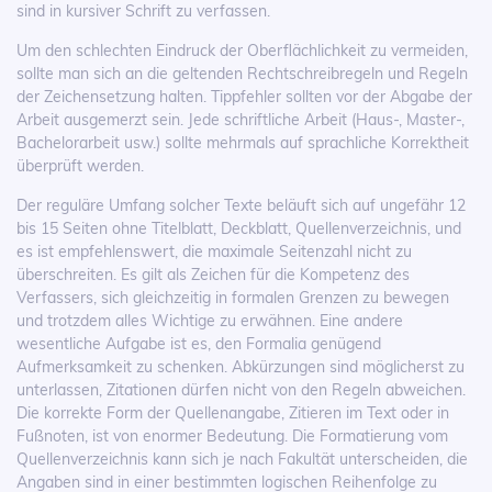
sind in kursiver Schrift zu verfassen.
Um den schlechten Eindruck der Oberflächlichkeit zu vermeiden,
sollte man sich an die geltenden Rechtschreibregeln und Regeln
der Zeichensetzung halten. Tippfehler sollten vor der Abgabe der
Arbeit ausgemerzt sein. Jede schriftliche Arbeit (Haus-, Master-,
Bachelorarbeit usw.) sollte mehrmals auf sprachliche Korrektheit
überprüft werden.
Der reguläre Umfang solcher Texte beläuft sich auf ungefähr 12
bis 15 Seiten ohne Titelblatt, Deckblatt, Quellenverzeichnis, und
es ist empfehlenswert, die maximale Seitenzahl nicht zu
überschreiten. Es gilt als Zeichen für die Kompetenz des
Verfassers, sich gleichzeitig in formalen Grenzen zu bewegen
und trotzdem alles Wichtige zu erwähnen. Eine andere
wesentliche Aufgabe ist es, den Formalia genügend
Aufmerksamkeit zu schenken. Abkürzungen sind möglicherst zu
unterlassen, Zitationen dürfen nicht von den Regeln abweichen.
Die korrekte Form der Quellenangabe, Zitieren im Text oder in
Fußnoten, ist von enormer Bedeutung. Die Formatierung vom
Quellenverzeichnis kann sich je nach Fakultät unterscheiden, die
Angaben sind in einer bestimmten logischen Reihenfolge zu