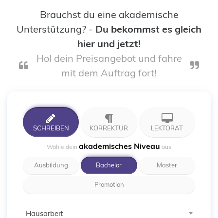
Brauchst du eine akademische
Unterstützung? -
Du bekommst es gleich
hier und jetzt!
Hol dein Preisangebot und fahre
mit dem Auftrag fort!
SCHREIBEN
KORREKTUR
LEKTORAT
akademisches Niveau
Wähle dein
aus
Ausbildung
Bachelor
Master
Promotion
Hausarbeit