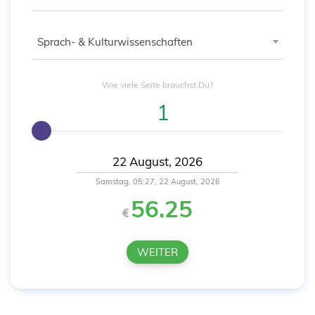
Sprach- & Kulturwissenschaften
Wie viele
Seite
brauchst Du?
Samstag, 05:27, 22 August, 2026
56.25
WEITER